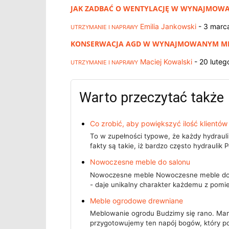
JAK ZADBAĆ O WENTYLACJĘ W WYNAJMOWA
Emilia Jankowski
-
3 marc
UTRZYMANIE I NAPRAWY
KONSERWACJA AGD W WYNAJMOWANYM MIES
Maciej Kowalski
-
20 luteg
UTRZYMANIE I NAPRAWY
Warto przeczytać także
Co zrobić, aby powiększyć ilość klientów
To w zupełności typowe, że każdy hydrauli
fakty są takie, iż bardzo często hydraulik
Nowoczesne meble do salonu
Nowoczesne meble Nowoczesne meble do s
- daje unikalny charakter każdemu z pom
Meble ogrodowe drewniane
Meblowanie ogrodu Budzimy się rano. Ma
przygotowujemy ten napój bogów, który p