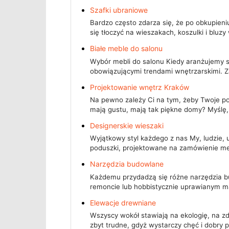
Szafki ubraniowe
Bardzo często zdarza się, że po obkupieni
się tłoczyć na wieszakach, koszulki i bluz
Białe meble do salonu
Wybór mebli do salonu Kiedy aranżujemy sw
obowiązującymi trendami wnętrzarskimi. 
Projektowanie wnętrz Kraków
Na pewno zależy Ci na tym, żeby Twoje pomi
mają gustu, mają tak piękne domy? Myślę
Designerskie wieszaki
Wyjątkowy styl każdego z nas My, ludzie, 
poduszki, projektowane na zamówienie me
Narzędzia budowlane
Każdemu przydadzą się różne narzędzia b
remoncie lub hobbistycznie uprawianym 
Elewacje drewniane
Wszyscy wokół stawiają na ekologię, na z
zbyt trudne, gdyż wystarczy chęć i dobry 