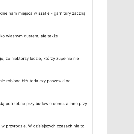
knie nam miejsca w szafie - garnitury zaczną
ylko własnym gustem, ale także
, że niektórzy ludzie, którzy zupełnie nie
ie robiona biżuteria czy poszewki na
dą potrzebne przy budowie domu, a inne przy
 przyrodzie. W dzisiejszych czasach nie to