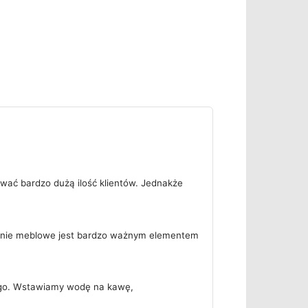
iwać bardzo dużą ilość klientów. Jednakże
enie meblowe jest bardzo ważnym elementem
ego. Wstawiamy wodę na kawę,