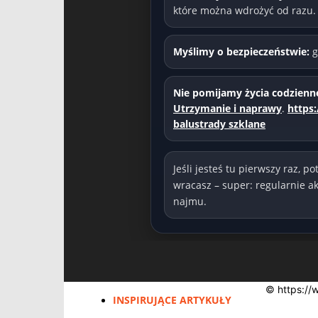
które można wdrożyć od razu.
Myślimy o bezpieczeństwie:
g
Nie pomijamy życia codzienn
Utrzymanie i naprawy
.
https
balustrady szklane
Jeśli jesteś tu pierwszy raz, p
wracasz – super: regularnie a
najmu.
© https://
INSPIRUJĄCE ARTYKUŁY