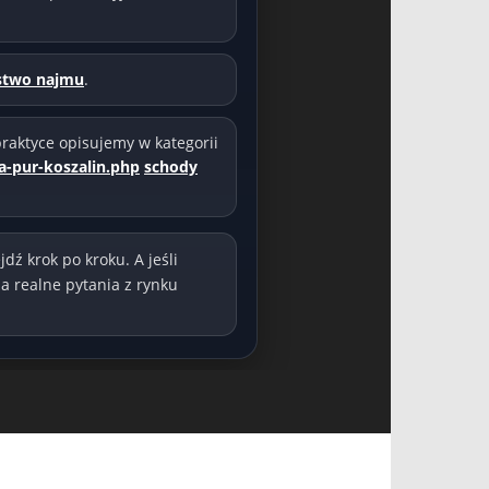
stwo najmu
.
raktyce opisujemy w kategorii
a-pur-koszalin.php
schody
jdź krok po kroku. A jeśli
a realne pytania z rynku